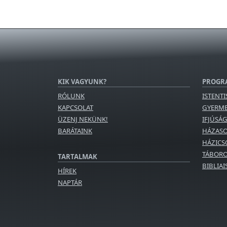
KIK VAGYUNK?
PROGR
RÓLUNK
ISTENTI
KAPCSOLAT
GYERM
ÜZENJ NEKÜNK!
IFJÚSÁ
BARÁTAINK
HÁZAS
HÁZICS
TÁBORO
TARTALMAK
BIBLIA
HÍREK
NAPTÁR